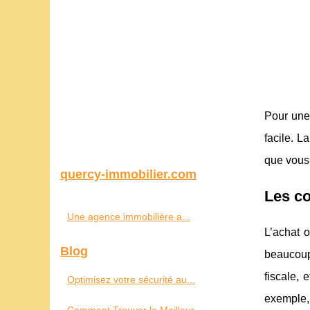
Pour une 
facile. L
que vous 
quercy-immobilier.com
Les co
Une agence immobilière a...
L’achat 
Blog
beaucoup
fiscale, 
Optimisez votre sécurité au...
exemple,