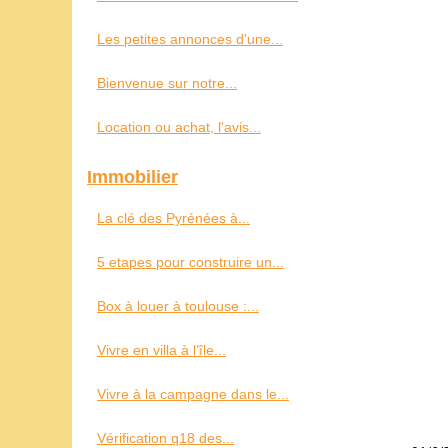
Les petites annonces d'une...
Bienvenue sur notre...
Location ou achat, l'avis...
Immobilier
La clé des Pyrénées à...
5 etapes pour construire un...
Box à louer à toulouse :...
Vivre en villa à l’île...
Vivre à la campagne dans le...
Vérification q18 des...