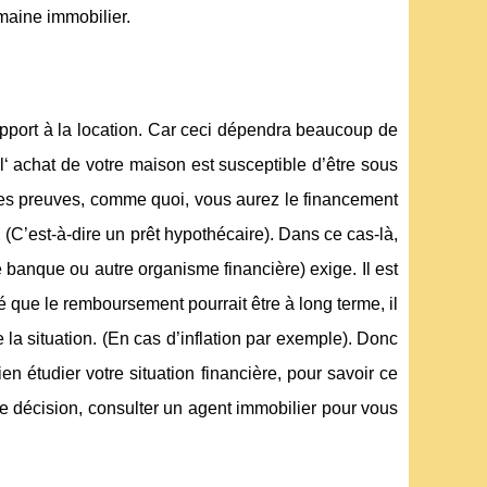
omaine immobilier.
pport à la location. Car ceci dépendra beaucoup de
‘ achat de votre maison est susceptible d’être sous
 les preuves, comme quoi, vous aurez le financement
 (C’est-à-dire un prêt hypothécaire). Dans ce cas-là,
 banque ou autre organisme financière) exige. Il est
 que le remboursement pourrait être à long terme, il
 la situation. (En cas d’inflation par exemple). Donc
n étudier votre situation financière, pour savoir ce
e décision, consulter un agent immobilier pour vous