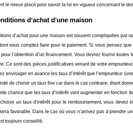
ont le mieux placé pour savoir la loi en vigueur concernant le d
nditions d’achat d’une maison
itions d’achat pour une maison est souvent compliquées par ra
dont vous comptez faire pour le paiement. Si vous pensez que l
 pour l’obtention d’un financement. Vous devrez fournir toutes
e. Ce sont des pièces justificatives venant de votre emprunteur,
z envisager en avance les taux d’intérêt que l’emprunteur (une
é de choisir un taux fixe car dans le cas contraire, étant donné
orte chance que les taux d’intérêt vont augmenter en fonction de
choisir un taux d’intérêt pour le remboursement, vous devez bie
sera favorable. Dans le cas où vous n’arrivez pas à prendre un
est toujours conseillé.