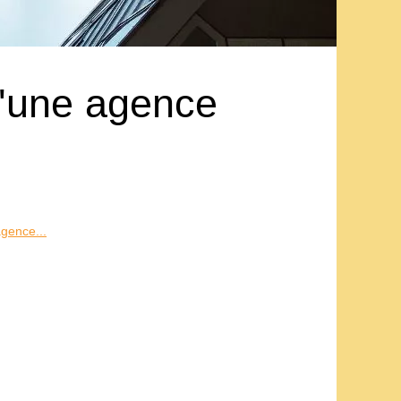
 d'une agence
agence...