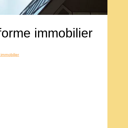
forme immobilier
 immobilier