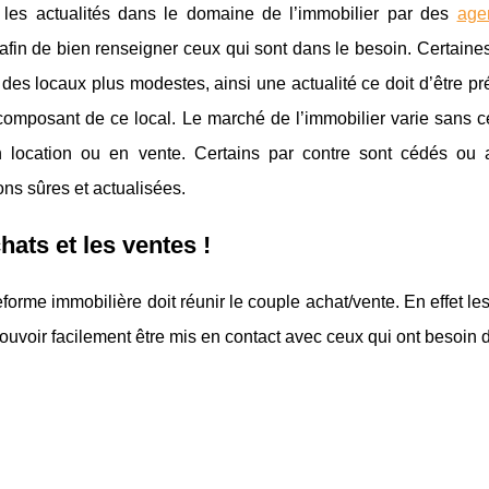
 les actualités dans le domaine de l’immobilier par des
age
afin de bien renseigner ceux qui sont dans le besoin. Certaine
 des locaux plus modestes, ainsi une actualité ce doit d’être pré
 composant de ce local. Le marché de l’immobilier varie sans
 location ou en vente. Certains par contre sont cédés ou ac
ons sûres et actualisées.
hats et les ventes !
forme immobilière doit réunir le couple achat/vente. En effet le
ouvoir facilement être mis en contact avec ceux qui ont besoin 