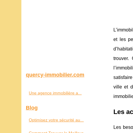
L’immobil
et les p
d’habitat
trouver.
l’immobil
quercy-immobilier.com
satisfair
ville et
Une agence immobilière a...
immobilie
Blog
Les ac
Optimisez votre sécurité au...
Les beso