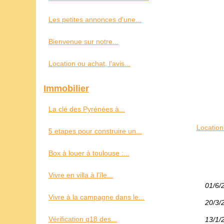
Les petites annonces d'une...
Bienvenue sur notre...
Location ou achat, l'avis...
Immobilier
La clé des Pyrénées à...
Location
5 etapes pour construire un...
Box à louer à toulouse :...
Vivre en villa à l’île...
01/6/
Vivre à la campagne dans le...
20/3/
Vérification q18 des...
13/1/