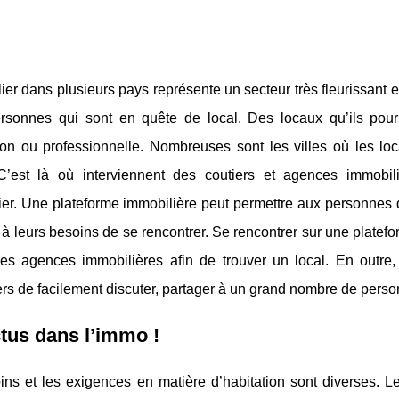
ier dans plusieurs pays représente un secteur très fleurissant et
ersonnes qui sont en quête de local. Des locaux qu’ils pour
ion ou professionnelle. Nombreuses sont les villes où les loc
 C’est là où interviennent des coutiers et agences immobi
ier. Une plateforme immobilière peut permettre aux personnes 
e à leurs besoins de se rencontrer. Se rencontrer sur une platefo
 des agences immobilières afin de trouver un local. En outr
rs de facilement discuter, partager à un grand nombre de perso
tus dans l’immo !
ins et les exigences en matière d’habitation sont diverses. L