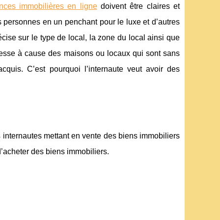
nces immobilières en ligne
doivent être claires et
s personnes en un penchant pour le luxe et d’autres
cise sur le type de local, la zone du local ainsi que
 cesse à cause des maisons ou locaux qui sont sans
quis. C’est pourquoi l’internaute veut avoir des
s internautes mettant en vente des biens immobiliers
d’acheter des biens immobiliers.