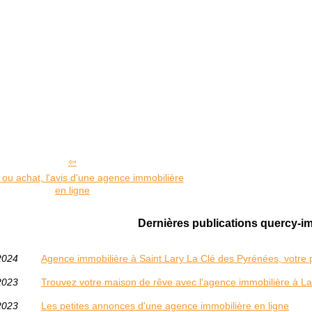
 ou achat, l'avis d'une agence immobilière
en ligne
Dernières publications quercy-i
2024
Agence immobilière à Saint Lary La Clé des Pyrénées, votre 
2023
Trouvez votre maison de rêve avec l'agence immobilière à La 
2023
Les petites annonces d'une agence immobilière en ligne