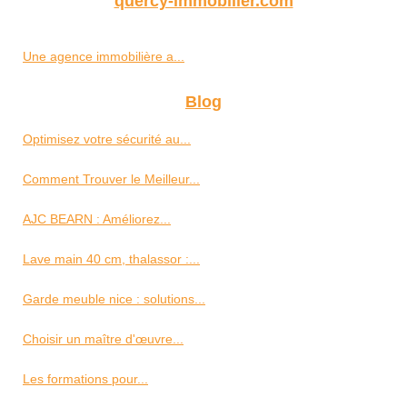
quercy-immobilier.com
Une agence immobilière a...
Blog
Optimisez votre sécurité au...
Comment Trouver le Meilleur...
AJC BEARN : Améliorez...
Lave main 40 cm, thalassor :...
Garde meuble nice : solutions...
Choisir un maître d'œuvre...
Les formations pour...