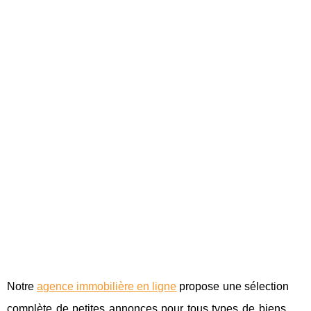
Notre
agence immobilière en ligne
propose une sélection
complète de petites annonces pour tous types de biens.