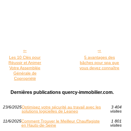
Les 10 Clés pour
5 avantages des
Réussir et Animer
bâches pour spa que
Votre Assemblée
vous devez connaître
Générale de
Copropriété
Dernières publications quercy-immobilier.com.
23/6/2025
Optimisez votre sécurité au travail avec les
3 404
solutions logicielles de Leaneo
visites
11/6/2025
Comment Trouver le Meilleur Chauffagiste
1 801
en Hauts-de-Seine
visites