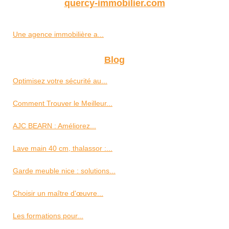
quercy-immobilier.com
Une agence immobilière a...
Blog
Optimisez votre sécurité au...
Comment Trouver le Meilleur...
AJC BEARN : Améliorez...
Lave main 40 cm, thalassor :...
Garde meuble nice : solutions...
Choisir un maître d'œuvre...
Les formations pour...