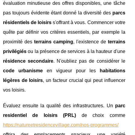
évaluation minutieuse des offres disponibles, une tâche
pas toujours évidente étant donné la diversité des
parcs
résidentiels de loisirs
s'offrant à vous. Commencer votre
quête par définir vos critères essentiels, par exemple la
proximité des
terrains camping
, l'existence de
terrains
privilégiés
ou la présence de services à la hauteur d'une
résidence secondaire
. N'oubliez pas de considérer le
code urbanisme
en vigueur pour les
habitations
légères de loisirs
, un facteur crucial qui peut influencer
vos loisirs.
Évaluez ensuite la qualité des infrastructures. Un
parc
residentiel de loisirs (PRL)
de choix comme
https://natureetresidencevillage.com/nos-programmes/
offrira des emplacements spacieux, une variété